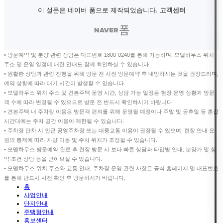
• 방문예약 및 분양 관련 상담은 대표번호 1800-0240를 통해 가능하며, 모델하우스 위치
주소 및 운영 일정에 대한 안내도 함께 확인하실 수 있습니다.
• 원활한 상담과 관람 진행을 위해 방문 전 사전 방문예약 후 내방하시는 것을 권장드리며,
예약 상황에 따라 대기 시간이 발생할 수 있습니다.
• 모델하우스 위치 주소 및 견본주택 운영 시간, 상담 가능 일정은 현장 운영 상황과 방문
객 수에 따라 변경될 수 있으므로 방문 전 반드시 확인하시기 바랍니다.
• 견본주택 내 주차장 이용은 방문객 편의를 위해 운영될 예정이나 주말 및 공휴일 등 혼잡
시간대에는 주차 공간 이용이 제한될 수 있습니다.
• 주차장 만차 시 인근 공영주차장 또는 대중교통 이용이 권장될 수 있으며, 현장 안내 요
원의 통제에 따라 차량 이동 및 주차 위치가 조정될 수 있습니다.
• 모델하우스 방문예약 완료 후 현장 방문 시 보다 빠른 상담과 타입별 안내, 분양가 및 청
약 조건 상담 등을 받아보실 수 있습니다.
• 모델하우스 위치 주소와 교통 안내, 주차장 운영 관련 사항은 공식 홈페이지 및 대표번호
를 통해 반드시 사전 확인 후 방문하시기 바랍니다.
홈
사업안내
단지안내
주택형안내
홍보센터