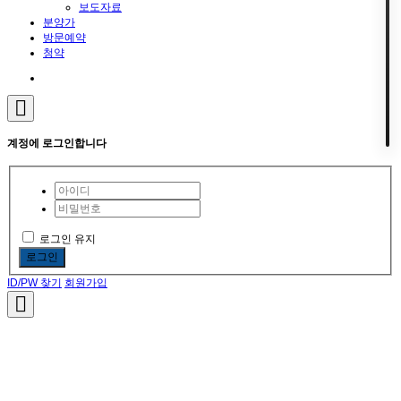
보도자료
분양가
방문예약
청약
계정에 로그인합니다
로그인 유지
로그인
ID/PW 찾기
회원가입