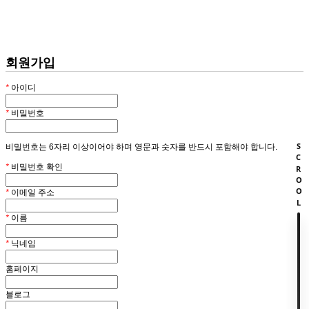
회원
HOME
회원가입
*
아이디
*
비밀번호
SCROOL
비밀번호는 6자리 이상이어야 하며 영문과 숫자를 반드시 포함해야 합니다.
*
비밀번호 확인
*
이메일 주소
*
이름
*
닉네임
홈페이지
블로그